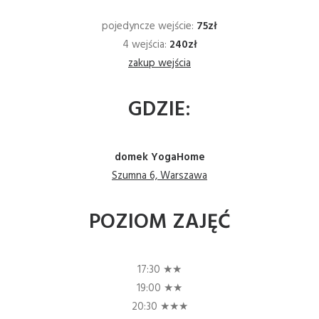
pojedyncze wejście:
75zł
4 wejścia:
240zł
zakup wejścia
GDZIE:
domek YogaHome
Szumna 6,
Warszawa
POZIOM ZAJĘĆ
17:30 ★
★
19:00 ★★
20:30 ★★★