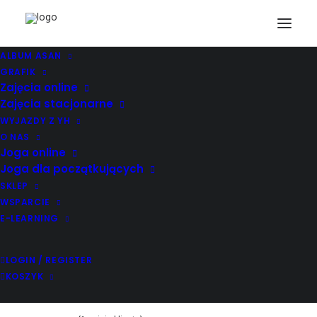
ALBUM ASAN
GRAFIK
Zajęcia online
Zajęcia stacjonarne
WYJAZDY Z YH
O NAS
Joga online
Joga dla początkujących
SKLEP
WSPARCIE
E-LEARNING
LOGIN / REGISTER
KOSZYK