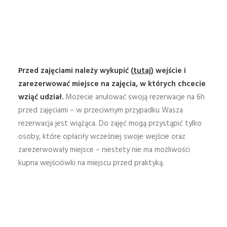
Przed zajęciami należy wykupić
(
tutaj
)
wejście i
zarezerwować miejsce na zajęcia, w których chcecie
wziąć udział.
Możecie anulować swoją rezerwacje na 6h
przed zajęciami – w przeciwnym przypadku Wasza
rezerwacja jest wiążąca. Do zajęć mogą przystąpić tylko
osoby, które opłaciły wcześniej swoje wejście oraz
zarezerwowały miejsce – niestety nie ma możliwości
kupna wejściówki na miejscu przed praktyką.