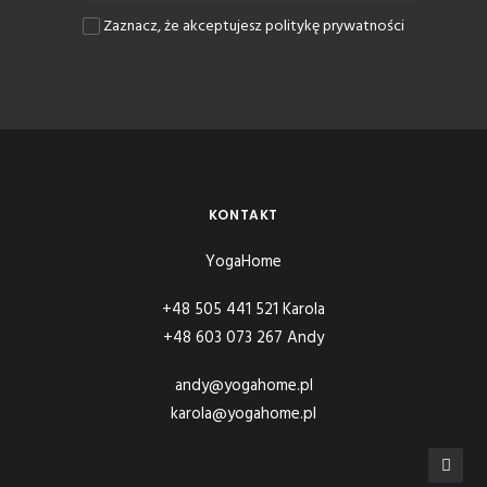
Zaznacz, że akceptujesz politykę prywatności
KONTAKT
YogaHome
+48 505 441 521 Karola
+48 603 073 267 Andy
andy@yogahome.pl
karola@yogahome.pl