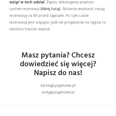
wziąć w nich udział
. Zapisu dokonujemy poprzez
system rezerwacji (
kliknij tutaj
). Możecie anulować swoją
rezerwację na 6h przed zajęciami. Po tym czasie
rezerwacja jest wiążąca i jeśli nie przyjdziecie na zajęcia to
niestety tracicie wejście.
Masz pytania? Chcesz
dowiedzieć się więcej?
Napisz do nas!
karola@yogahome.pl
andy@yogahome.pl