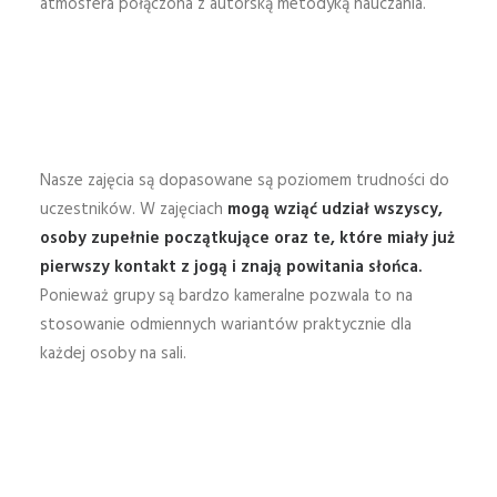
atmosfera połączona z autorską metodyką nauczania.
Nasze zajęcia są dopasowane są poziomem trudności do
uczestników. W zajęciach
mogą wziąć udział wszyscy,
osoby zupełnie początkujące
oraz te,
które miały już
pierwszy kontakt z jogą i znają powitania słońca.
Ponieważ grupy są bardzo kameralne pozwala to na
stosowanie odmiennych wariantów praktycznie dla
każdej osoby na sali.