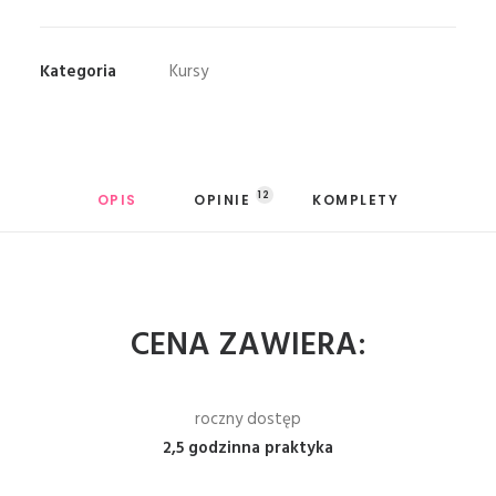
tematyczna
-
wygięcia
Kategoria
Kursy
12
OPIS
OPINIE 
KOMPLETY
CENA ZAWIERA:
roczny dostęp
2,5 godzinna praktyka