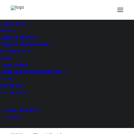
ALBUM ASAN
GRAFIK
Zajęcia online
Zajęcia stacjonarne
WYJAZDY Z YH
O NAS
Joga online
Joga dla początkujących
SKLEP
WSPARCIE
E-LEARNING
LOGIN / REGISTER
KOSZYK