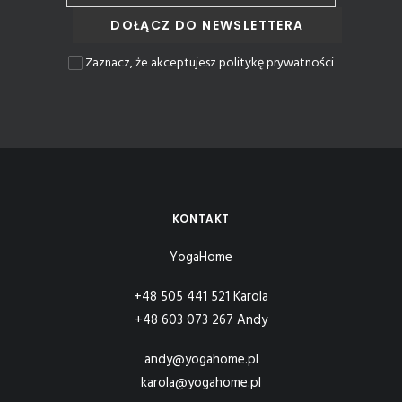
Zaznacz, że akceptujesz politykę prywatności
KONTAKT
YogaHome
+48 505 441 521 Karola
+48 603 073 267 Andy
andy@yogahome.pl
karola@yogahome.pl