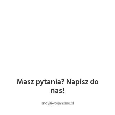
Masz pytania? Napisz do
nas!
andy@yogahome.pl