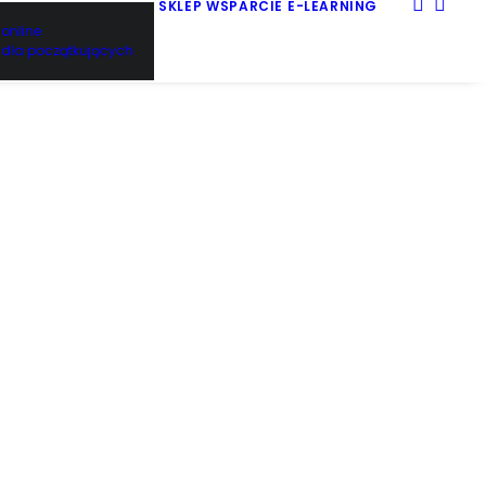
SKLEP
WSPARCIE
E-LEARNING
online
dla początkujących