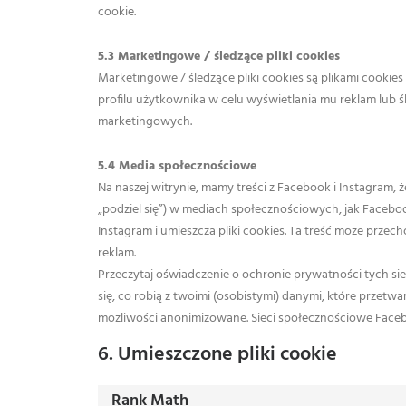
cookie.
5.3 Marketingowe / śledzące pliki cookies
Marketingowe / śledzące pliki cookies są plikami cooki
profilu użytkownika w celu wyświetlania mu reklam lub 
marketingowych.
5.4 Media społecznościowe
Na naszej witrynie, mamy treści z Facebook i Instagram, 
„podziel się”) w mediach społecznościowych, jak Facebo
Instagram i umieszcza pliki cookies. Ta treść może prz
reklam.
Przeczytaj oświadczenie o ochronie prywatności tych sie
się, co robią z twoimi (osobistymi) danymi, które przet
możliwości anonimizowane. Sieci społecznościowe Faceb
6. Umieszczone pliki cookie
Rank Math