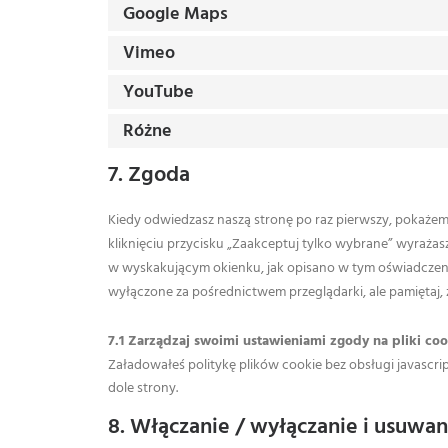
Google Maps
Vimeo
YouTube
Różne
7. Zgoda
Kiedy odwiedzasz naszą stronę po raz pierwszy, pokaże
kliknięciu przycisku „Zaakceptuj tylko wybrane” wyraża
w wyskakującym okienku, jak opisano w tym oświadczeni
wyłączone za pośrednictwem przeglądarki, ale pamiętaj, 
7.1 Zarządzaj swoimi ustawieniami zgody na pliki coo
Załadowałeś politykę plików cookie bez obsługi javascrip
dole strony.
8. Włączanie / wyłączanie i usuwan