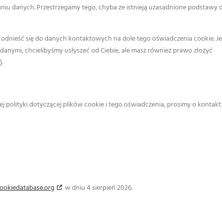
aniu danych. Przestrzegamy tego, chyba że istnieją uzasadnione podstawy 
ę odnieść się do danych kontaktowych na dole tego oświadczenia cookie. Jeś
anymi, chcielibyśmy usłyszeć od Ciebie, ale masz również prawo złożyć
.
 polityki dotyczącej plików cookie i tego oświadczenia, prosimy o kontakt
ookiedatabase.org
w dniu 4 sierpień 2026.