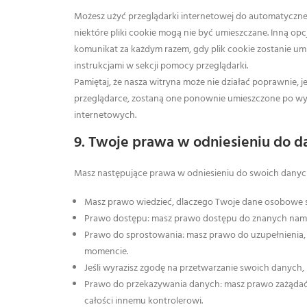
Możesz użyć przeglądarki internetowej do automatyczneg
niektóre pliki cookie mogą nie być umieszczane. Inną op
komunikat za każdym razem, gdy plik cookie zostanie umie
instrukcjami w sekcji pomocy przeglądarki.
Pamiętaj, że nasza witryna może nie działać poprawnie, jeś
przeglądarce, zostaną one ponownie umieszczone po w
internetowych.
9. Twoje prawa w odniesieniu do 
Masz następujące prawa w odniesieniu do swoich dany
Masz prawo wiedzieć, dlaczego Twoje dane osobowe są
Prawo dostępu: masz prawo dostępu do znanych na
Prawo do sprostowania: masz prawo do uzupełnienia
momencie.
Jeśli wyrazisz zgodę na przetwarzanie swoich danych
Prawo do przekazywania danych: masz prawo zażądać 
całości innemu kontrolerowi.