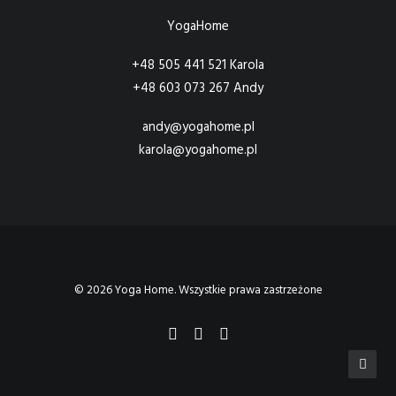
YogaHome
+48 505 441 521 Karola
+48 603 073 267 Andy
andy@yogahome.pl
karola@yogahome.pl
© 2026 Yoga Home. Wszystkie prawa zastrzeżone