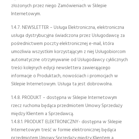
złożonych przez niego Zamówieniach w Sklepie
Internetowym.
1.4.7. NEWSLETTER – Usługa Elektroniczna, elektroniczna
usługa dystrybucyjna świadczona przez Usługodawcę za
pośrednictwem poczty elektronicznej e-mail, która
umożliwia wszystkim korzystającym z niej Usługobiorcom
automatyczne otrzymywanie od Usługodawcy cyklicznych
treści kolejnych edycji newslettera zawierającego
informacje o Produktach, nowościach i promocjach w
Sklepie Internetowym. Usługa ta jest dobrowolna.
1.4.8. PRODUKT – dostępna w Sklepie Internetowym
rzecz ruchoma będąca przedmiotem Umowy Sprzedaży
między Klientem a Sprzedawcą.
1.4.8.1. PRODUKT ELEKTRONICZNY- dostępna w Sklepie
Internetowym treść w formie elektronicznej będąca
przedmiotem Umowy Sprzedaży między Klientem a