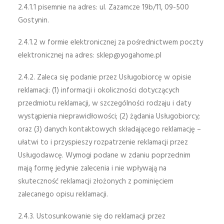
2.4.1.1 pisemnie na adres: ul. Zazamcze 19b/11, 09-500
Gostynin.
2.4.1.2 w formie elektronicznej za pośrednictwem poczty
elektronicznej na adres:
sklep@yogahome.pl
2.4.2. Zaleca się podanie przez Usługobiorcę w opisie
reklamacji: (1) informacji i okoliczności dotyczących
przedmiotu reklamacji, w szczególności rodzaju i daty
wystąpienia nieprawidłowości; (2) żądania Usługobiorcy;
oraz (3) danych kontaktowych składającego reklamację –
ułatwi to i przyspieszy rozpatrzenie reklamacji przez
Usługodawcę. Wymogi podane w zdaniu poprzednim
mają formę jedynie zalecenia i nie wpływają na
skuteczność reklamacji złożonych z pominięciem
zalecanego opisu reklamacji.
2.4.3. Ustosunkowanie się do reklamacji przez