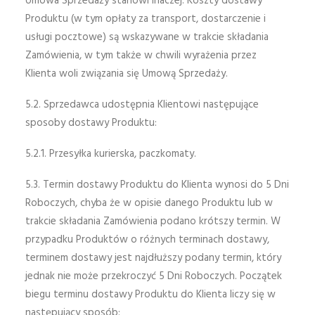
Umowa Sprzedaży stanowi inaczej. Koszty dostawy
Produktu (w tym opłaty za transport, dostarczenie i
usługi pocztowe) są wskazywane w trakcie składania
Zamówienia, w tym także w chwili wyrażenia przez
Klienta woli związania się Umową Sprzedaży.
5.2. Sprzedawca udostępnia Klientowi następujące
sposoby dostawy Produktu:
5.2.1. Przesyłka kurierska, paczkomaty.
5.3. Termin dostawy Produktu do Klienta wynosi do 5 Dni
Roboczych, chyba że w opisie danego Produktu lub w
trakcie składania Zamówienia podano krótszy termin. W
przypadku Produktów o różnych terminach dostawy,
terminem dostawy jest najdłuższy podany termin, który
jednak nie może przekroczyć 5 Dni Roboczych. Początek
biegu terminu dostawy Produktu do Klienta liczy się w
następujący sposób: