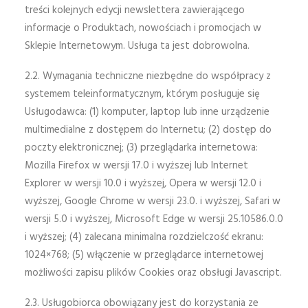
treści kolejnych edycji newslettera zawierającego
informacje o Produktach, nowościach i promocjach w
Sklepie Internetowym. Usługa ta jest dobrowolna.
2.2. Wymagania techniczne niezbędne do współpracy z
systemem teleinformatycznym, którym posługuje się
Usługodawca: (1) komputer, laptop lub inne urządzenie
multimedialne z dostępem do Internetu; (2) dostęp do
poczty elektronicznej; (3) przeglądarka internetowa:
Mozilla Firefox w wersji 17.0 i wyższej lub Internet
Explorer w wersji 10.0 i wyższej, Opera w wersji 12.0 i
wyższej, Google Chrome w wersji 23.0. i wyższej, Safari w
wersji 5.0 i wyższej, Microsoft Edge w wersji 25.10586.0.0
i wyższej; (4) zalecana minimalna rozdzielczość ekranu:
1024×768; (5) włączenie w przeglądarce internetowej
możliwości zapisu plików Cookies oraz obsługi Javascript.
2.3. Usługobiorca obowiązany jest do korzystania ze