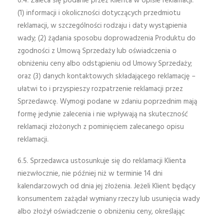
6.4. Zaleca się podanie przez Klienta w opisie reklamacji:
(1) informacji i okoliczności dotyczących przedmiotu
reklamacji, w szczególności rodzaju i daty wystąpienia
wady; (2) żądania sposobu doprowadzenia Produktu do
zgodności z Umową Sprzedaży lub oświadczenia o
obniżeniu ceny albo odstąpieniu od Umowy Sprzedaży;
oraz (3) danych kontaktowych składającego reklamację –
ułatwi to i przyspieszy rozpatrzenie reklamacji przez
Sprzedawcę. Wymogi podane w zdaniu poprzednim mają
formę jedynie zalecenia i nie wpływają na skuteczność
reklamacji złożonych z pominięciem zalecanego opisu
reklamacji.
6.5. Sprzedawca ustosunkuje się do reklamacji Klienta
niezwłocznie, nie później niż w terminie 14 dni
kalendarzowych od dnia jej złożenia. Jeżeli Klient będący
konsumentem zażądał wymiany rzeczy lub usunięcia wady
albo złożył oświadczenie o obniżeniu ceny, określając