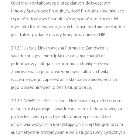
telefonu kontaktowego oraz danych dotyczących
Umowy Sprzedaży: Produkt/y, ilość Produktu/ów, miejsce
i sposób dostawy Produktu/ów, sposób płatności. W
wypadku Klientów niebędących konsumentami niezbędne
jest także podanie nazwy firmy oraz numeru NIP.
2.1.2.1. Usługa Elektroniczna Formularz Zamówienia
świadczona jest nieodpłatnie oraz ma charakter
jednorazowy i ulega zakończeniu z chwilą złożenia
Zamówienia za jego pośrednictwem albo z chwilą
wcześniejszego zaprzestania składania Zamówienia za
jego pośrednictwem przez Usługobiorcę.
2.1.2.2 NEWSLETTER – Usługa Elektroniczna, elektroniczna
usługa dystrybucyjna świadczona przez Usługodawcę za
pośrednictwem poczty elektronicznej e-mail, która
umożliwia wszystkim korzystającym z niej Usługobiorcom
automatyczne otrzymywanie od Usługodawcy cyklicznych