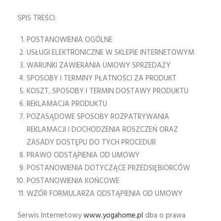
SPIS TREŚCI:
POSTANOWIENIA OGÓLNE
USŁUGI ELEKTRONICZNE W SKLEPIE INTERNETOWYM
WARUNKI ZAWIERANIA UMOWY SPRZEDAŻY
SPOSOBY I TERMINY PŁATNOŚCI ZA PRODUKT
KOSZT, SPOSOBY I TERMIN DOSTAWY PRODUKTU
REKLAMACJA PRODUKTU
POZASĄDOWE SPOSOBY ROZPATRYWANIA
REKLAMACJI I DOCHODZENIA ROSZCZEŃ ORAZ
ZASADY DOSTĘPU DO TYCH PROCEDUR
PRAWO ODSTĄPIENIA OD UMOWY
POSTANOWIENIA DOTYCZĄCE PRZEDSIĘBIORCÓW
POSTANOWIENIA KOŃCOWE
WZÓR FORMULARZA ODSTĄPIENIA OD UMOWY
Serwis Internetowy
www.yogahome.pl
dba o prawa