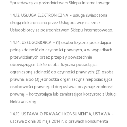
Sprzedawcą za pośrednictwem Sklepu Internetowego.
1.4.13. USŁUGA ELEKTRONICZNA – usługa świadczona
drogą elektroniczną przez Usługodawcę na rzecz
Usługobiorcy za pośrednictwem Sklepu Internetowego.
1.4.14. USŁUGOBIORCA – (1) osoba fizyczna posiadająca
pełną zdolność do czynności prawnych, a w wypadkach
przewidzianych przez przepisy powszechnie
obowiązujące także osoba fizyczna posiadająca
ograniczoną zdolność do czynności prawnych; (2) osoba
prawna; albo (3) jednostka organizacyjna nieposiadająca
osobowości prawnej, której ustawa przyznaje zdolność
prawną; – korzystająca lub zamierzająca korzystać z Usługi
Elektronicznej.
1.4.15. USTAWA O PRAWACH KONSUMENTA, USTAWA –
ustawa z dnia 30 maja 2014 r. o prawach konsumenta