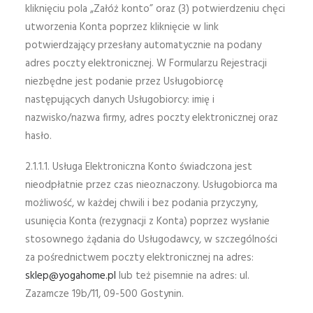
kliknięciu pola „Załóż konto” oraz (3) potwierdzeniu chęci
utworzenia Konta poprzez kliknięcie w link
potwierdzający przesłany automatycznie na podany
adres poczty elektronicznej. W Formularzu Rejestracji
niezbędne jest podanie przez Usługobiorcę
następujących danych Usługobiorcy: imię i
nazwisko/nazwa firmy, adres poczty elektronicznej oraz
hasło.
2.1.1.1. Usługa Elektroniczna Konto świadczona jest
nieodpłatnie przez czas nieoznaczony. Usługobiorca ma
możliwość, w każdej chwili i bez podania przyczyny,
usunięcia Konta (rezygnacji z Konta) poprzez wysłanie
stosownego żądania do Usługodawcy, w szczególności
za pośrednictwem poczty elektronicznej na adres:
sklep@yogahome.pl
lub też pisemnie na adres: ul.
Zazamcze 19b/11, 09-500 Gostynin.