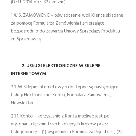
(Dz.U. 2014 poz. 827 ze zm.)
1.4.16. ZAMÓWIENIE – oświadczenie woli Klienta składane
za pomocą Formularza Zamówienia i zmierzające
bezpośrednio do zawarcia Umowy Sprzedaży Produktu
ze Sprzedawcą.
2. USŁUGI ELEKTRONICZNE W SKLEPIE
INTERNETOWYM
2.1. W Sklepie Internetowym dostępne są następujące
Usługi Elektroniczne: Konto, Formularz Zamówienia,
Newsletter.
2.1.1. Konto – korzystanie z Konta możliwe jest po
wykonaniu łącznie trzech kolejnych kroków przez
Usługobiorcę – (1) wypełnieniu Formularza Rejestracji, (2)