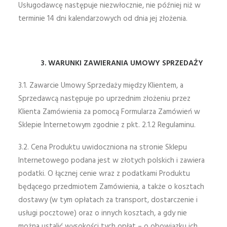
Usługodawcę następuje niezwłocznie, nie później niż w
terminie 14 dni kalendarzowych od dnia jej złożenia.
3. WARUNKI ZAWIERANIA UMOWY SPRZEDAŻY
3.1. Zawarcie Umowy Sprzedaży między Klientem, a
Sprzedawcą następuje po uprzednim złożeniu przez
Klienta Zamówienia za pomocą Formularza Zamówień w
Sklepie Internetowym zgodnie z pkt. 2.1.2 Regulaminu.
3.2. Cena Produktu uwidoczniona na stronie Sklepu
Internetowego podana jest w złotych polskich i zawiera
podatki. O łącznej cenie wraz z podatkami Produktu
będącego przedmiotem Zamówienia, a także o kosztach
dostawy (w tym opłatach za transport, dostarczenie i
usługi pocztowe) oraz o innych kosztach, a gdy nie
można ustalić wysokości tych opłat – o obowiązku ich