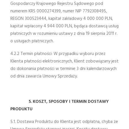
Gospodarczy Krajowego Rejestru Sądowego pod
numerem KRS 0000274399, numer NIP 7792308495,
REGON 300523444, kapitał zakładowy 4 000 000 PLN,
kapitał wpłacony 4 944 000 PLN, będąca dostawcą usług
płatniczych w rozumieniu ustawy z dnia 19 sierpnia 2011 r.
o usługach płatniczych.
4.2.2 Termin płatności: W przypadku wyboru przez
Klienta płatności elektronicznych, Klient zobowiązany jest
do dokonania płatności w terminie 3 dni kalendarzowych
od dnia zawarcia Umowy Sprzedaży.
5. KOSZT, SPOSOBY I TERMIN DOSTAWY
PRODUKTU
5.1. Dostawa Produktu do Klienta jest odpłatna, chyba że