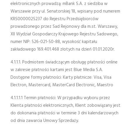
elektronicznych prowadzą: mBank S.A. z siedziba w
Warszawie przy ul. Senatorskiej 18, wpisany pod numerem
KRS0000025237 do Rejestru Przedsiębiorców
prowadzonego przez Sad Rejonowy dla m.st. Warszawy,
XII Wydział Gospodarczy Krajowego Rejestru Sadowego,
numer NIP: 526-021-50-88, wysokość kapitału
zakładowego 169.401.468 złotych na dzień 01.01.2020r.
4.1.1.1. Podmiotem świadczącym obsługę płatności online
w zakresie płatności kartami jest Blue Media S.A.
Dostępne formy płatności: Karty płatnicze: Visa, Visa
Electron, Mastercard, MasterCard Electronic, Maestro
4.1.1.1.1 Termin płatności: W przypadku wyboru przez
Klienta płatności elektronicznych, Klient zobowiązany jest
do dokonania płatności w terminie 3 dni kalendarzowych
od dnia zawarcia Umowy Sprzedaży.