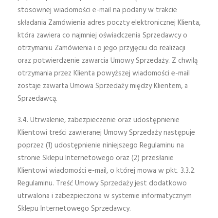
stosownej wiadomości e-mail na podany w trakcie
składania Zamówienia adres poczty elektronicznej Klienta,
która zawiera co najmniej oświadczenia Sprzedawcy o
otrzymaniu Zamówienia i o jego przyjęciu do realizacji
oraz potwierdzenie zawarcia Umowy Sprzedaży. Z chwilą
otrzymania przez Klienta powyższej wiadomości e-mail
zostaje zawarta Umowa Sprzedaży między Klientem, a
Sprzedawcą.
3.4. Utrwalenie, zabezpieczenie oraz udostępnienie
Klientowi treści zawieranej Umowy Sprzedaży następuje
poprzez (1) udostępnienie niniejszego Regulaminu na
stronie Sklepu Internetowego oraz (2) przesłanie
Klientowi wiadomości e-mail, o której mowa w pkt. 3.3.2.
Regulaminu. Treść Umowy Sprzedaży jest dodatkowo
utrwalona i zabezpieczona w systemie informatycznym
Sklepu Internetowego Sprzedawcy.