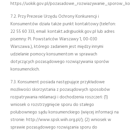
https://uokik.gov.pl/pozasadowe_rozwiazywanie_sporow_ko
7.2. Przy Prezesie Urzędu Ochrony Konkurencji i
Konsumentów działa także punkt kontaktowy (telefon:
22 55 60 333, email:
kontakt.adr@uokik.gov.pl
lub adres
pisemny: Pl. Powstańców Warszawy 1, 00-030
Warszawa.), którego zadaniem jest między innymi
udzielanie pomocy konsumentom w sprawach
dotyczących pozasądowego rozwiązywania sporów
konsumenckich.
7.3. Konsument posiada następujące przykładowe
możliwości skorzystania z pozasądowych sposobów
rozpatrywania reklamacji i dochodzenia roszczeń: (1)
wniosek o rozstrzygnięcie sporu do stałego
polubownego sądu konsumenckiego (więcej informacji na
stronie: http://www.spsk.wiih.org.pl/); (2) wniosek w
sprawie pozasądowego rozwiązania sporu do