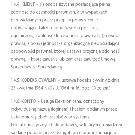
1.4.4. KLIENT – (1) osoba fizyczna posiadająca pełną
zdolność do czynności prawnych, a w wypadkach
przewidzianych przez przepisy powszechnie
obowiązujące także osoba fizyczna posiadająca
ograniczoną zdolność do czynności prawnych; (2) osoba
prawna; albo (3) jednostka organizacyjna nieposiadająca
osobowości prawnej, której ustawa przyznaje zdolność
prawną; – która zawarła lub zamierza zawrzeć Umowę
Sprzedaży ze Sprzedawcą.
1.4.5. KODEKS CYWILNY – ustawa kodeks cywilny z dnia
23 kwietnia 1964 r. (Dz.U. 1964 nr 16, poz. 93 ze zm.).
1.4.6. KONTO – Usługa Elektroniczna, oznaczony
indywidualną nazwą (loginem) i hasłem podanym przez
Usługobiorcę zbiór zasobów w systemie
teleinformatycznym Usługodawcy, w którym gromadzone
są dane podane przez Usługobiorcę oraz informacje o