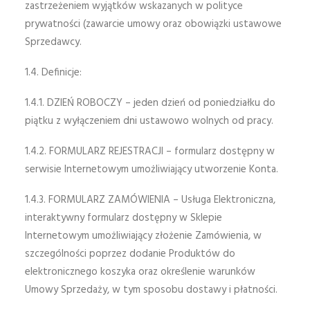
zastrzeżeniem wyjątków wskazanych w polityce
prywatności (zawarcie umowy oraz obowiązki ustawowe
Sprzedawcy.
1.4. Definicje:
1.4.1. DZIEŃ ROBOCZY – jeden dzień od poniedziałku do
piątku z wyłączeniem dni ustawowo wolnych od pracy.
1.4.2. FORMULARZ REJESTRACJI – formularz dostępny w
serwisie Internetowym umożliwiający utworzenie Konta.
1.4.3. FORMULARZ ZAMÓWIENIA – Usługa Elektroniczna,
interaktywny formularz dostępny w Sklepie
Internetowym umożliwiający złożenie Zamówienia, w
szczególności poprzez dodanie Produktów do
elektronicznego koszyka oraz określenie warunków
Umowy Sprzedaży, w tym sposobu dostawy i płatności.