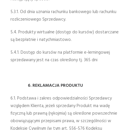
5.3.1. Od dnia uznania rachunku bankowego lub rachunku
rozliczeniowego Sprzedawcy.
5.4. Produkty wirtualne (dostęp do kursów) dostarczane
są bezpłatnie i natychmiastowo.
5.4.1. Dostęp do kursów na platformie e-lerningowej
sprzedawany jest na czas określony tj. 365 dni
6. REKLAMACJA PRODUKTU
6.1. Podstawa i zakres odpowiedzialności Sprzedawcy
względem Klienta, jeżeli sprzedany Produkt ma wadę
fizyczną lub prawną (rękojmia) są określone powszechnie
obowiązującymi przepisami prawa, w szczególności w
Kodeksie Cywilnym (w tym art. 556-576 Kodeksu