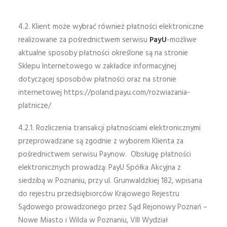
4.2. Klient może wybrać również płatności elektroniczne
realizowane za pośrednictwem serwisu
PayU
-możliwe
aktualne sposoby płatności określone są na stronie
Sklepu Internetowego w zakładce informacyjnej
dotyczącej sposobów płatności oraz na stronie
internetowej https://poland.payu.com/rozwiazania-
platnicze/
4.2.1. Rozliczenia transakcji płatnościami elektronicznymi
przeprowadzane są zgodnie z wyborem Klienta za
pośrednictwem serwisu Paynow. Obsługę płatności
elektronicznych prowadzą: PayU Spółka Akcyjna z
siedzibą w Poznaniu, przy ul. Grunwaldzkiej 182, wpisana
do rejestru przedsiębiorców Krajowego Rejestru
Sądowego prowadzonego przez Sąd Rejonowy Poznań –
Nowe Miasto i Wilda w Poznaniu, VIII Wydział