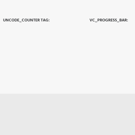
UNCODE_COUNTER TAG:
VC_PROGRESS_BAR:
zoom-in
al