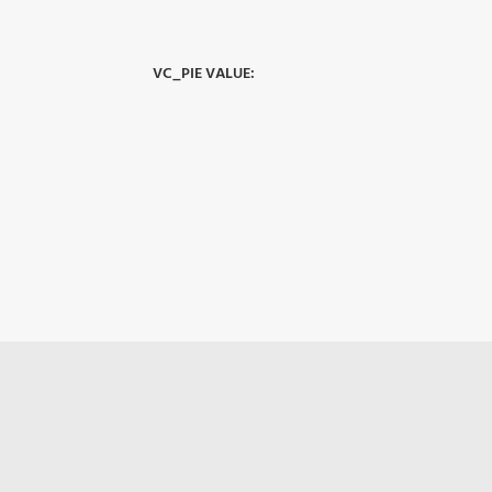
VC_PIE VALUE:
pha-anim