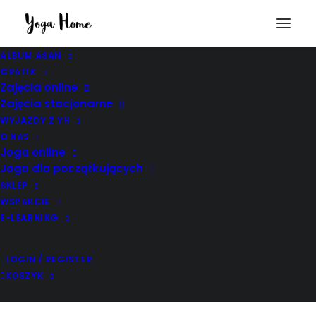
ALBUM ASAN
GRAFIK
Zajęcia online
Zajęcia stacjonarne
WYJAZDY Z YH
O NAS
Joga online
Joga dla początkujących
SKLEP
WSPARCIE
E-LEARNING
LOGIN / REGISTER
KOSZYK