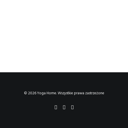
© 2026 Yoga Home. Wszystkie prawa zastrzeżone